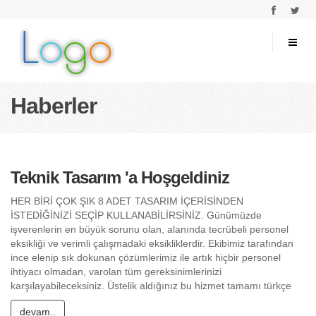
Haberler
Teknik Tasarım 'a Hoşgeldiniz
HER BİRİ ÇOK ŞIK 8 ADET TASARIM İÇERİSİNDEN
İSTEDİĞİNİZİ SEÇİP KULLANABİLİRSİNİZ. Günümüzde
işverenlerin en büyük sorunu olan, alanında tecrübeli personel
eksikliği ve verimli çalışmadaki eksikliklerdir. Ekibimiz tarafından
ince elenip sık dokunan çözümlerimiz ile artık hiçbir personel
ihtiyacı olmadan, varolan tüm gereksinimlerinizi
karşılayabileceksiniz. Üstelik aldığınız bu hizmet tamamı türkçe
devam..